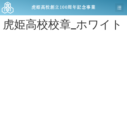
虎姫高校創立100周年記念事業
虎姫高校校章_ホワイト