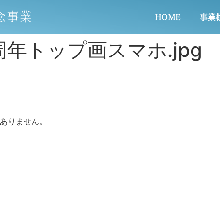
念事業
HOME
事業
年トップ画スマホ.jpg
ありません。