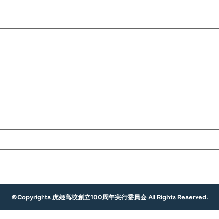
©Copyrights 虎姫高校創立100周年実行委員会 All Rights Reserved.