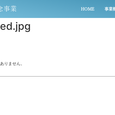
念事業
HOME
事業
d.jpg
ありません。