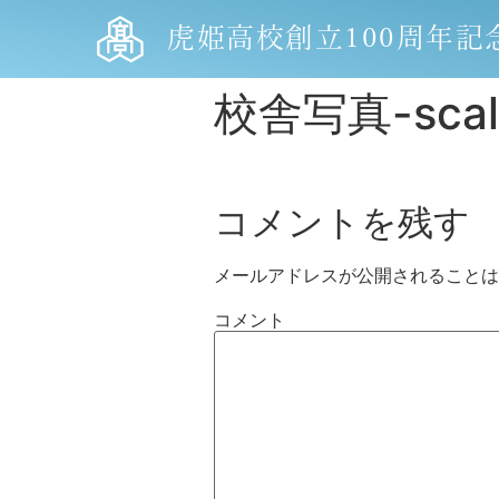
虎姫高校創立100周年記
校舎写真-scale
コメントを残す
メールアドレスが公開されることは
コメント