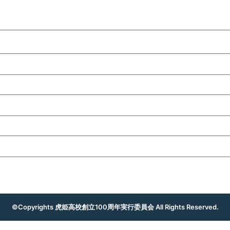
©Copyrights 虎姫高校創立100周年実行委員会 All Rights Reserved.