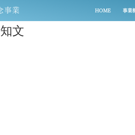
念事業
HOME
事業
告知文